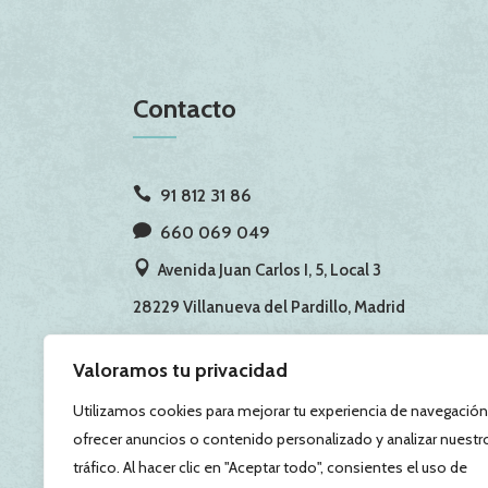
Contacto
91 812 31 86
660 069 049
Avenida Juan Carlos I, 5, Local 3
28229 Villanueva del Pardillo, Madrid
Valoramos tu privacidad
Utilizamos cookies para mejorar tu experiencia de navegación
ofrecer anuncios o contenido personalizado y analizar nuestr
tráfico. Al hacer clic en "Aceptar todo", consientes el uso de