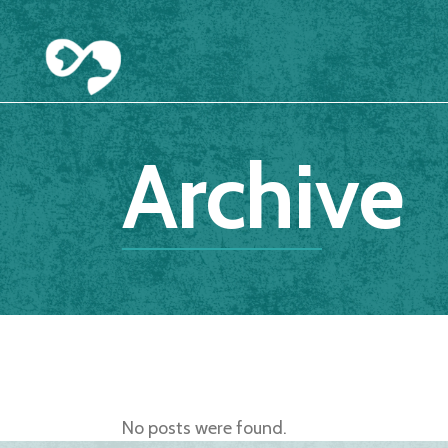
Archive
No posts were found.