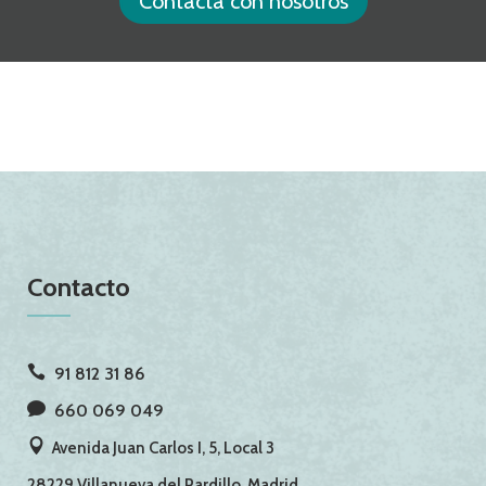
Contacta con nosotros
Contacto
91 812 31 86
660 069 049
Avenida Juan Carlos I, 5, Local 3
28229 Villanueva del Pardillo, Madrid