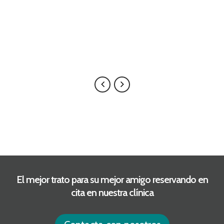
en sus manos están seguros
y bien cuidados.
BORJA LENCINA GARCÍA
El mejor trato para su mejor amigo reservando en
cita en nuestra clínica